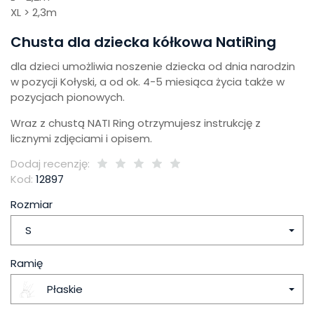
XL > 2,3m
Chusta dla dziecka kółkowa NatiRing
dla dzieci umożliwia noszenie dziecka od dnia narodzin
w pozycji Kołyski, a od ok. 4-5 miesiąca życia także w
pozycjach pionowych.
Wraz z chustą NATI Ring otrzymujesz instrukcję z
licznymi zdjęciami i opisem.
Dodaj recenzję:
Kod:
12897
Rozmiar
S
Ramię
Płaskie